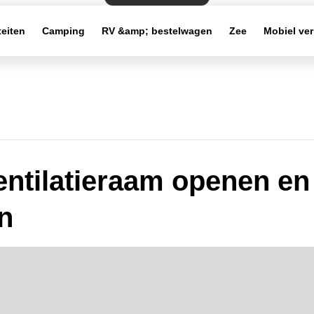
teiten
Camping
RV &amp; bestelwagen
Zee
Mobiel ve
entilatieraam openen en
en