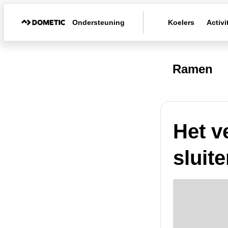
Ondersteuning
Koelers
Activi
Ramen
Het v
sluit