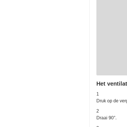
Het ventil
1
Druk op de ver
2
Draai 90°.