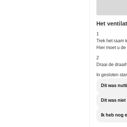
Het ventila
1
Trek het raam 
Hier moet u de
2
Draai de draai
In gesloten sta
Dit was nutt
Dit was nie
Ik heb nog 