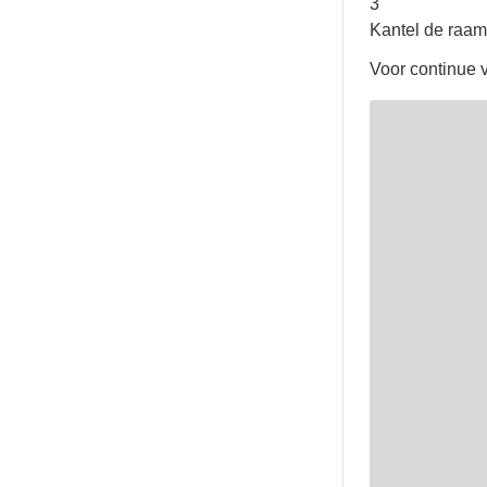
3
Kantel de raam
Voor continue v