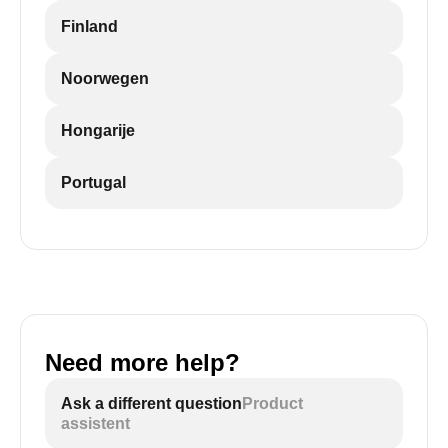
Finland
Noorwegen
Hongarije
Portugal
Need more help?
Ask a different question
Product
assistent