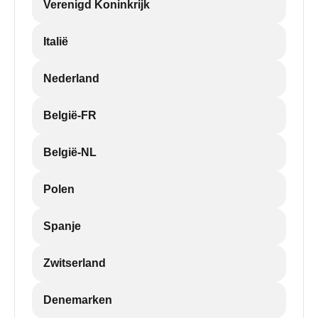
Verenigd Koninkrijk
Italië
Nederland
België-FR
België-NL
Polen
Spanje
Zwitserland
Denemarken