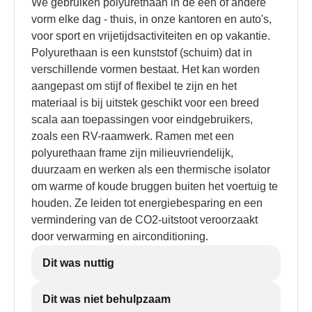
We gebruiken polyurethaan in de een of andere
vorm elke dag - thuis, in onze kantoren en auto's,
voor sport en vrijetijdsactiviteiten en op vakantie.
Polyurethaan is een kunststof (schuim) dat in
verschillende vormen bestaat. Het kan worden
aangepast om stijf of flexibel te zijn en het
materiaal is bij uitstek geschikt voor een breed
scala aan toepassingen voor eindgebruikers,
zoals een RV-raamwerk. Ramen met een
polyurethaan frame zijn milieuvriendelijk,
duurzaam en werken als een thermische isolator
om warme of koude bruggen buiten het voertuig te
houden. Ze leiden tot energiebesparing en een
vermindering van de CO2-uitstoot veroorzaakt
door verwarming en airconditioning.
Dit was nuttig
Dit was niet behulpzaam