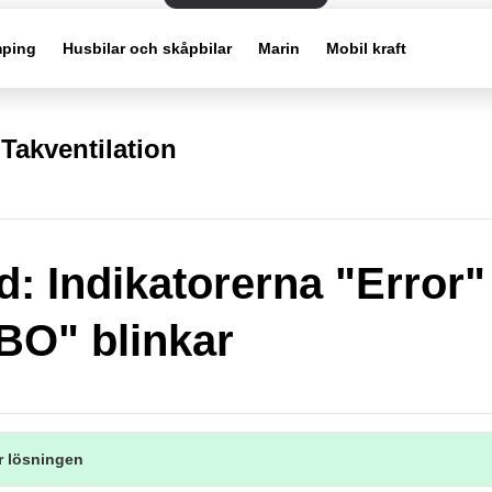
ping
Husbilar och skåpbilar
Marin
Mobil kraft
Takventilation
d: Indikatorerna "Error"
O" blinkar
r lösningen