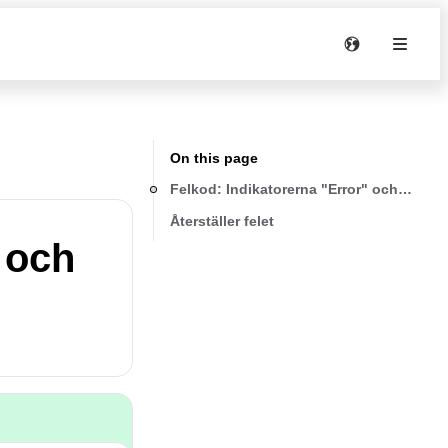
On this page
Felkod: Indikatorerna "Error" och "TURB
Återställer felet
 och