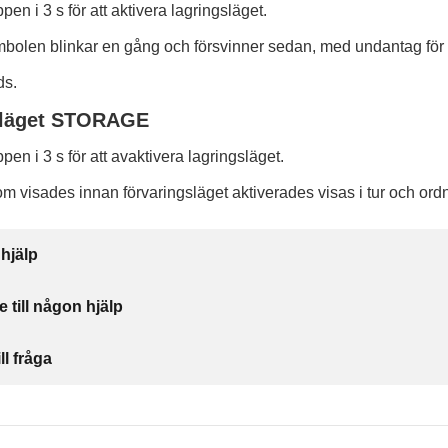
pen i 3 s för att aktivera lagringsläget.
bolen blinkar en gång och försvinner sedan, med undantag fö
ds.
 läget STORAGE
pen i 3 s för att avaktivera lagringsläget.
 visades innan förvaringsläget aktiverades visas i tur och ord
 hjälp
e till någon hjälp
ll fråga