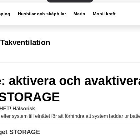
ping
Husbilar och skåpbilar
Marin
Mobil kraft
Takventilation
: aktivera och avaktiver
t STORAGE
ET! Hälsorisk
.
eller system till elnätet för att förhindra att system laddar ur batte
äget STORAGE