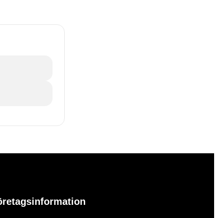
öretagsinformation