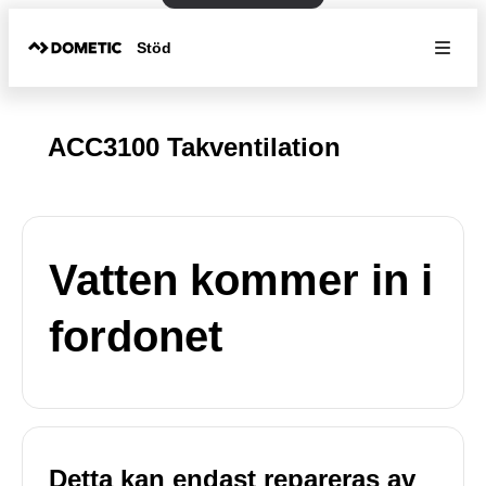
Stöd
ACC3100 Takventilation
Vatten kommer in i
fordonet
Detta kan endast repareras av