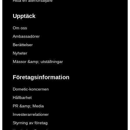
Hitta en återförsäljare
Upptäck
Om oss
Ambassadörer
Berättelser
Nyheter
Mässor &amp; utställningar
Företagsinformation
Dometic-koncernen
Hållbarhet
PR &amp; Media
Investerarrelationer
Styrning av företag