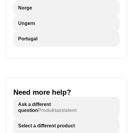
Norge
Ungern
Portugal
Need more help?
Ask a different
question
Produktassistent
Select a different product