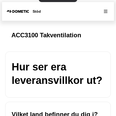
Stöd
ACC3100 Takventilation
Hur ser era
leveransvillkor ut?
Vilket land befinner du dig i?