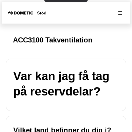
Stöd
ACC3100 Takventilation
Var kan jag få tag
på reservdelar?
Vilket land befinner du dig i?