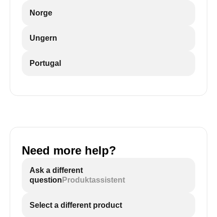
Norge
Ungern
Portugal
Need more help?
Ask a different
question
Produktassistent
Select a different product