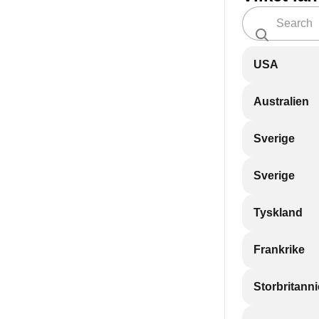
USA
Australien
Sverige
Sverige
Tyskland
Frankrike
Storbritann