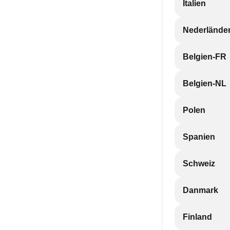
Italien
Nederlände
Belgien-FR
Belgien-NL
Polen
Spanien
Schweiz
Danmark
Finland