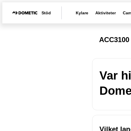
Stöd
Kylare
Aktiviteter
Cam
ACC3100 
Var h
Dome
Vilket la