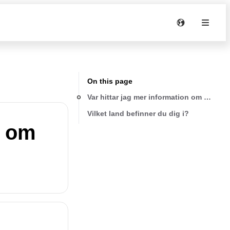
On this page
Var hittar jag mer information om Domet
Vilket land befinner du dig i?
n om