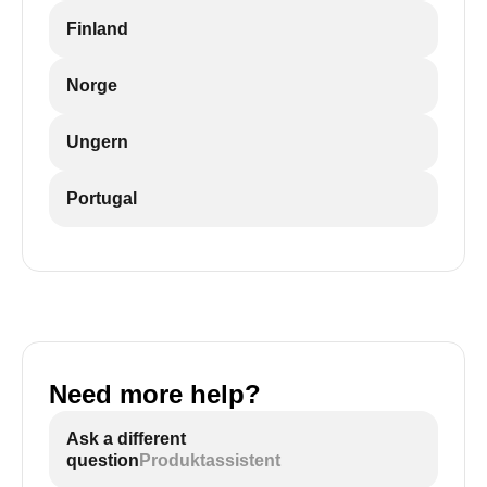
Finland
Norge
Ungern
Portugal
Need more help?
Ask a different
question
Produktassistent