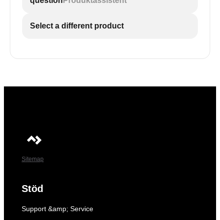
question
Produktassistent
Select a different product
Sitemap
Stöd
Support &amp; Service