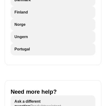
Finland
Norge
Ungern
Portugal
Need more help?
Ask a different