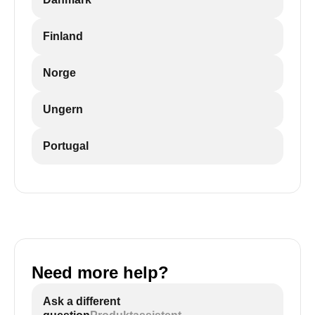
Finland
Norge
Ungern
Portugal
Need more help?
Ask a different