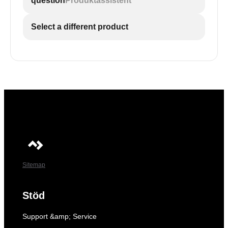
question
Produktassistent
Select a different product
Sitemap
Stöd
Support &amp; Service