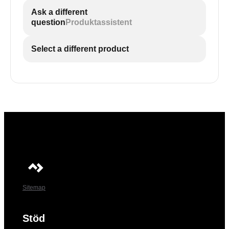
Ask a different
question
Produktassistent
Select a different product
Sitemap
Stöd