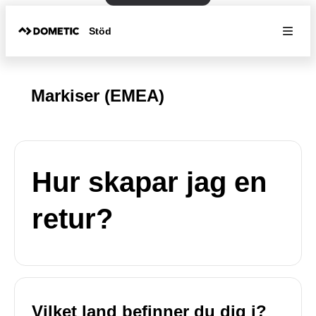
Stöd
Markiser (EMEA)
Hur skapar jag en
retur?
Vilket land befinner du dig i?