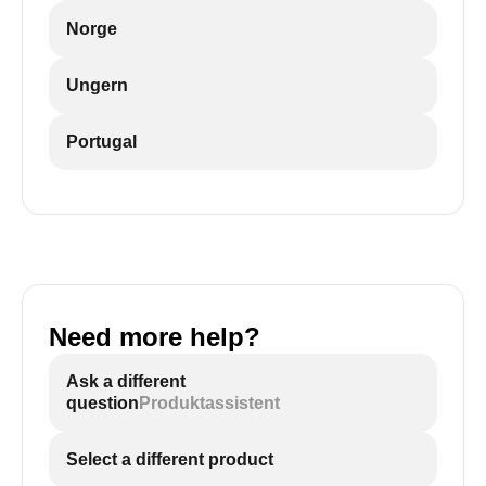
Norge
Ungern
Portugal
Need more help?
Ask a different
question
Produktassistent
Select a different product