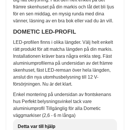
främre skenhuset på din markis och låt det bli ljus
för en sen middag, en mysig runda med dina
vänner, läsning av en bra bok eller vad du än vill.
DOMETIC LED-PROFIL
LED-profilen finns i olika längder. Välj helt enkelt
rätt produkt för att matcha längden på din markis.
Installationen kräver bara några enkla steg. Fäst
aluminiumprofilerna på undersidan av det främre
skenhuset, fäst LED-remsan över hela längden,
anslut din nya utomhusbelysning till 12 V-
försörjningen. Nu är det klart.
Enkel montering på undersidan av frontskenans
hus Perfekt belysningsvinkel tack vare
aluminiumprofil Tillgänglig för alla Dometic
väggmarkiser (2,6 - 6 m långa)
Detta var till hjälp