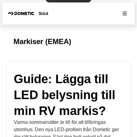
Stöd
Markiser (EMEA)
Guide: Lägga till
LED belysning till
min RV markis?
Varma sommarnätter är till för att tillbringas
utomhus. Den nya LED-profilen från Dometic ger
dig rätt belysning. Fäst den helt enkelt på det