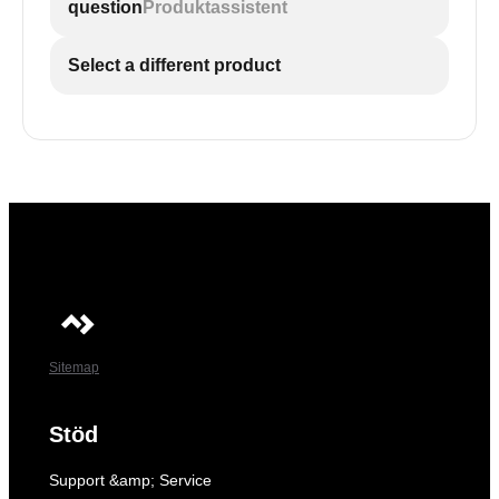
question
Produktassistent
Select a different product
Sitemap
Stöd
Support &amp; Service