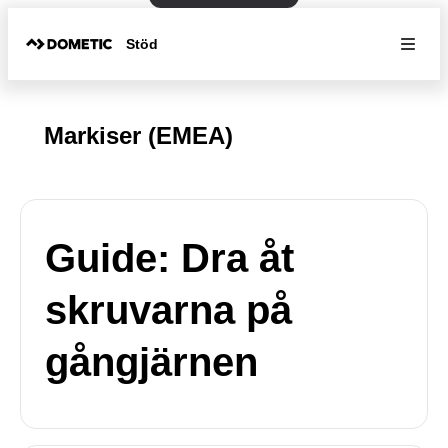
Stöd
Markiser (EMEA)
Guide: Dra åt
skruvarna på
gångjärnen