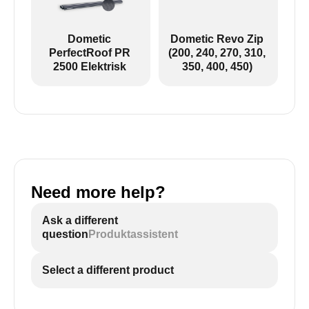
Dometic
Dometic Revo Zip
PerfectRoof PR
(200, 240, 270, 310,
2500 Elektrisk
350, 400, 450)
Need more help?
Ask a different
question
Produktassistent
Select a different product