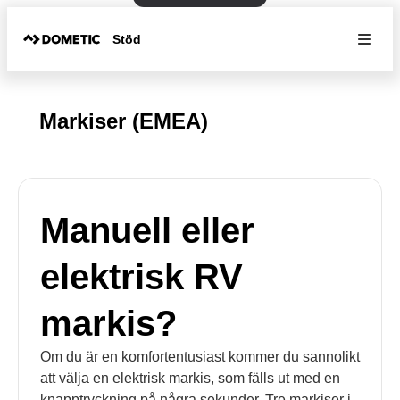
Stöd
Markiser (EMEA)
Manuell eller
elektrisk RV
markis?
Om du är en komfortentusiast kommer du sannolikt
att välja en elektrisk markis, som fälls ut med en
knapptryckning på några sekunder. Tre markiser i