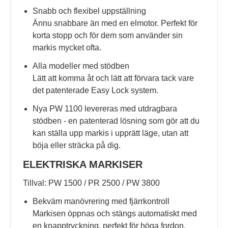
Snabb och flexibel uppställning
Ännu snabbare än med en elmotor. Perfekt för
korta stopp och för dem som använder sin
markis mycket ofta.
Alla modeller med stödben
Lätt att komma åt och lätt att förvara tack vare
det patenterade Easy Lock system.
Nya PW 1100 levereras med utdragbara
stödben - en patenterad lösning som gör att du
kan ställa upp markis i upprätt läge, utan att
böja eller sträcka på dig.
ELEKTRISKA MARKISER
Tillval: PW 1500 / PR 2500 / PW 3800
Bekväm manövrering med fjärrkontroll
Markisen öppnas och stängs automatiskt med
en knapptryckning, perfekt för höga fordon.