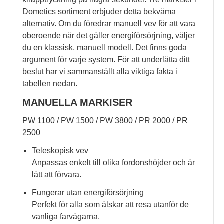
Dometics sortiment erbjuder detta bekväma
alternativ. Om du föredrar manuell vev för att vara
oberoende när det gäller energiförsörjning, väljer
du en klassisk, manuell modell. Det finns goda
argument för varje system. För att underlätta ditt
beslut har vi sammanställt alla viktiga fakta i
tabellen nedan.
MANUELLA MARKISER
PW 1100 / PW 1500 / PW 3800 / PR 2000 / PR
2500
Teleskopisk vev
Anpassas enkelt till olika fordonshöjder och är
lätt att förvara.
Fungerar utan energiförsörjning
Perfekt för alla som älskar att resa utanför de
vanliga farvägarna.