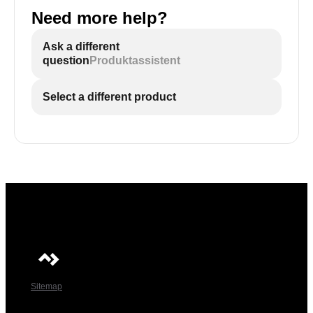
Need more help?
Ask a different
question
Produktassistent
Select a different product
Sitemap