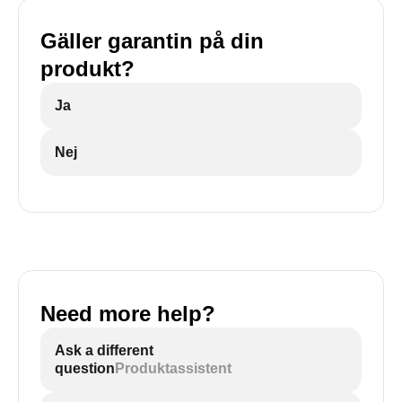
Gäller garantin på din
produkt?
Ja
Nej
Need more help?
Ask a different
question
Produktassistent