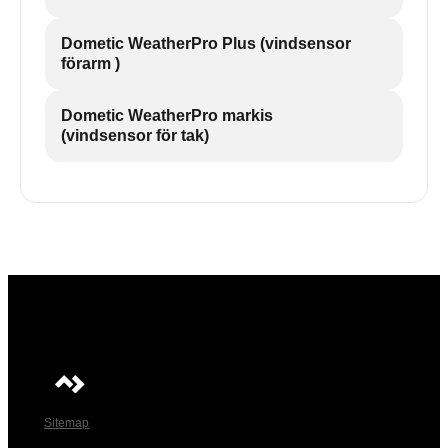
Dometic WeatherPro Plus (vindsensor
förarm )
Dometic WeatherPro markis
(vindsensor för tak)
Sitemap