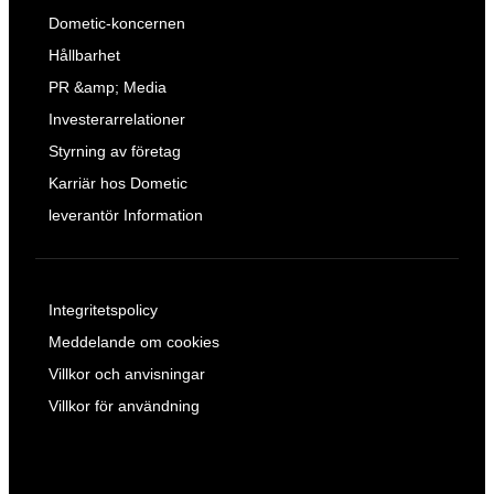
Dometic-koncernen
Hållbarhet
PR &amp; Media
Investerarrelationer
Styrning av företag
Karriär hos Dometic
leverantör Information
Integritetspolicy
Meddelande om cookies
Villkor och anvisningar
Villkor för användning