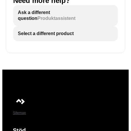
Need more help?
Ask a different
question
Produktassistent
Select a different product
Sitemap
Stöd