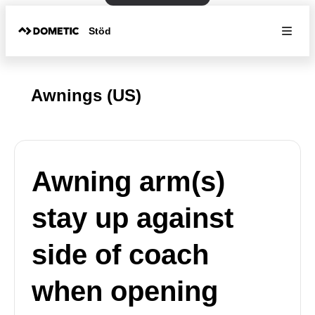
Stöd
Awnings (US)
Awning arm(s)
stay up against
side of coach
when opening