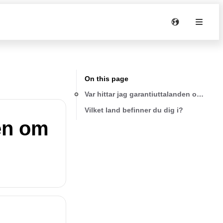
On this page
Var hittar jag garantiuttalanden om min 
Vilket land befinner du dig i?
den om