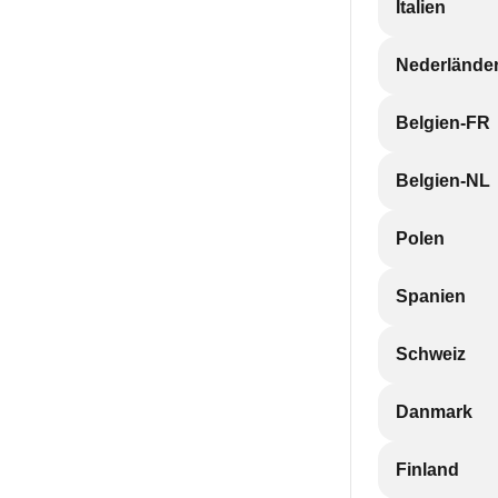
Italien
Nederlände
Belgien-FR
Belgien-NL
Polen
Spanien
Schweiz
Danmark
Finland