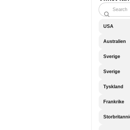
USA
Australien
Sverige
Sverige
Tyskland
Frankrike
Storbritann