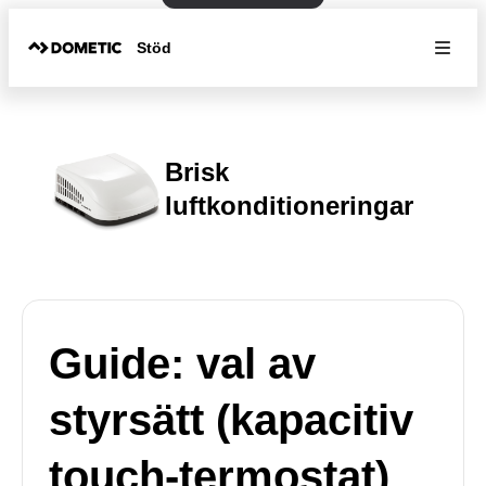
Stöd
Brisk
luftkonditioneringar
Guide: val av
styrsätt (kapacitiv
touch-termostat)