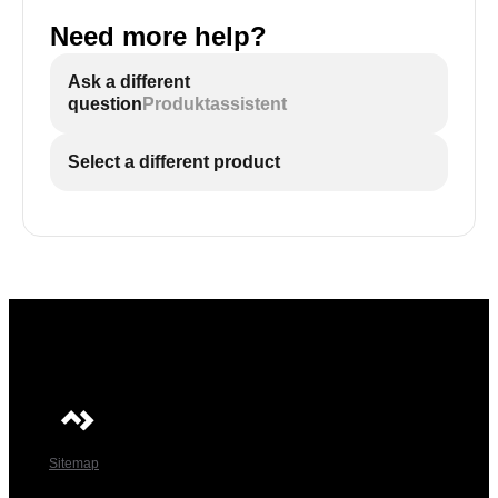
Need more help?
Ask a different
question
Produktassistent
Select a different product
Sitemap