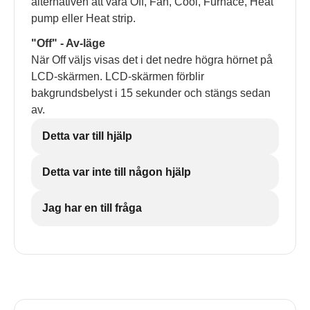
alternativen att vara Off, Fan, Cool, Furnace, Heat
pump eller Heat strip.
"Off" - Av-läge
När Off väljs visas det i det nedre högra hörnet på
LCD-skärmen. LCD-skärmen förblir
bakgrundsbelyst i 15 sekunder och stängs sedan
av.
Detta var till hjälp
Detta var inte till någon hjälp
Jag har en till fråga