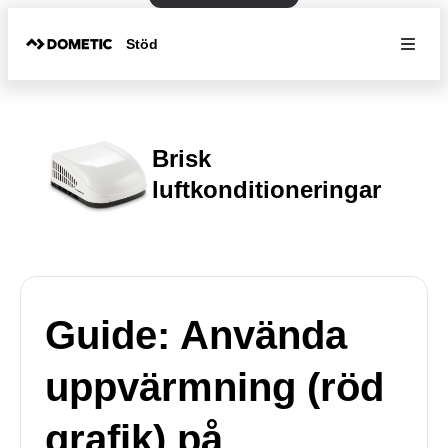
Stöd
Brisk
luftkonditioneringar
Guide: Använda
uppvärmning (röd
grafik) på