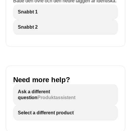
Både den övre och den nedre taggen är identiska.
Snabbt 1
Snabbt 2
Need more help?
Ask a different
question
Produktassistent
Select a different product