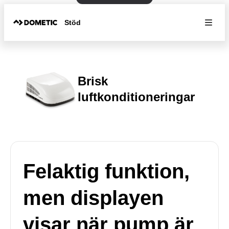
Stöd
Brisk
luftkonditioneringar
Felaktig funktion,
men displayen
visar när pump är