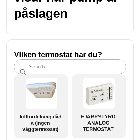
påslagen
Vilken termostat har du?
luftfördelningslåd
FJÄRRSTYRD
a (ingen
ANALOG
väggtermostat)
TERMOSTAT