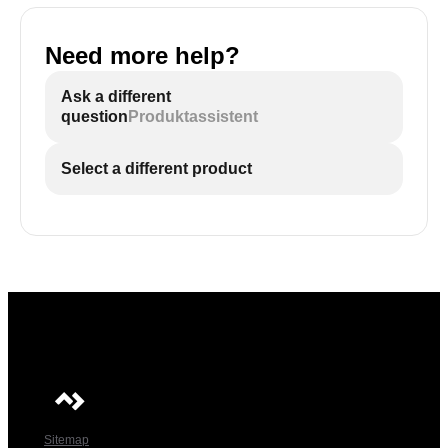
Need more help?
Ask a different
question
Produktassistent
Select a different product
Sitemap