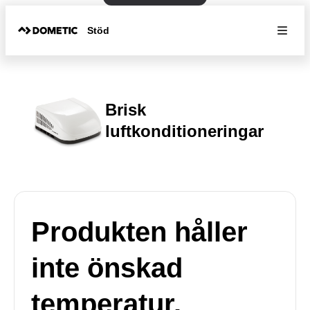
Stöd
Brisk
luftkonditioneringar
Produkten håller
inte önskad
temperatur.