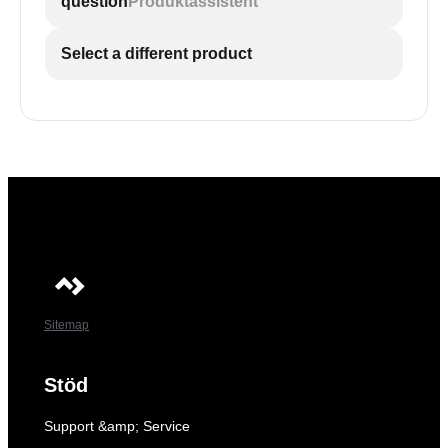
question
Produktassistent
Select a different product
Sitemap
Stöd
Support &amp; Service