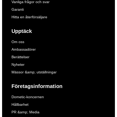
Vanliga frågor och svar
Garanti
Hitta en återförsäljare
Upptäck
Om oss
Ambassadörer
Berättelser
Nyheter
Mässor &amp; utställningar
Företagsinformation
Dometic-koncernen
Hållbarhet
PR &amp; Media