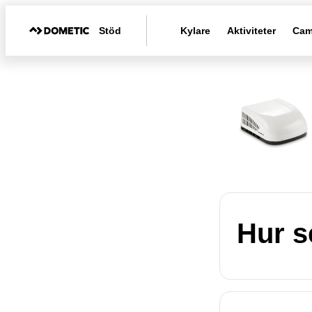
Stöd
Kylare
Aktiviteter
Cam
Hur s