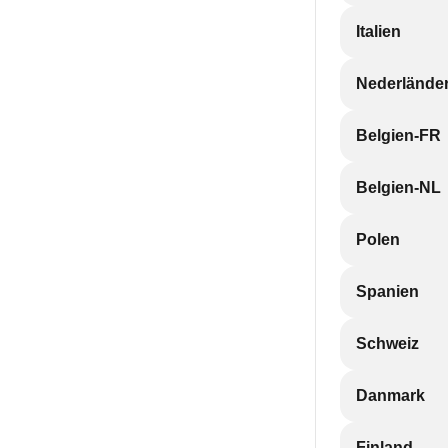
Italien
Nederlände
Belgien-FR
Belgien-NL
Polen
Spanien
Schweiz
Danmark
Finland