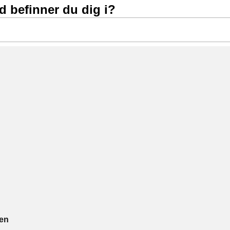
nd befinner du dig i?
ien