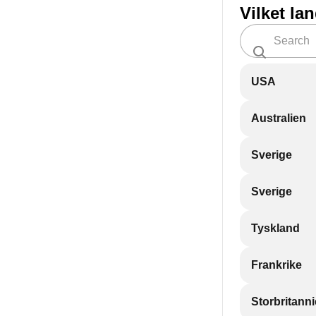
Vilket la
USA
Australien
Sverige
Sverige
Tyskland
Frankrike
Storbritann