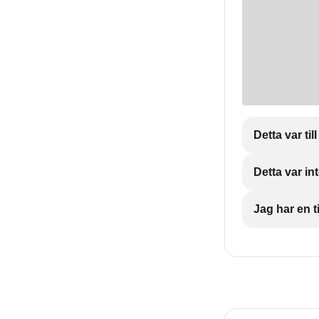
Detta var till
Detta var int
Jag har en ti