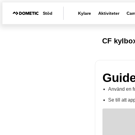
Stöd
Kylare
Aktiviteter
Cam
CF kylbo
Guide
Använd en fu
Se till att a