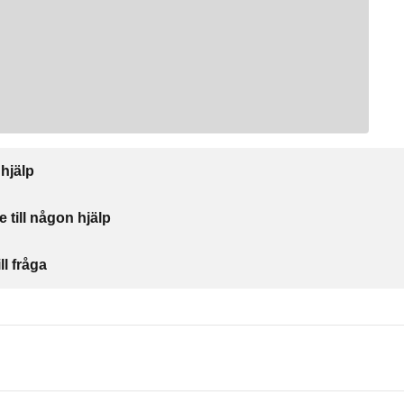
 hjälp
e till någon hjälp
ll fråga