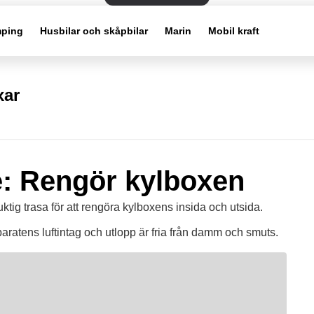
ping
Husbilar och skåpbilar
Marin
Mobil kraft
xar
: Rengör kylboxen
ktig trasa för att rengöra kylboxens insida och utsida.
pparatens luftintag och utlopp är fria från damm och smuts.