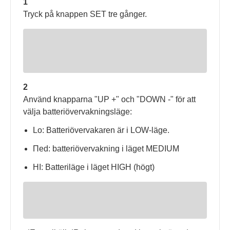
1
Tryck på knappen SET tre gånger.
2
Använd knapparna "UP +" och "DOWN -" för att
välja batteriövervakningsläge:
Lo: Batteriövervakaren är i LOW-läge.
Πed: batteriövervakning i läget MEDIUM
HI: Batteriläge i läget HIGH (högt)