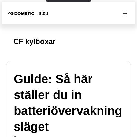
Stöd
CF kylboxar
Guide: Så här
ställer du in
batteriövervakning
släget