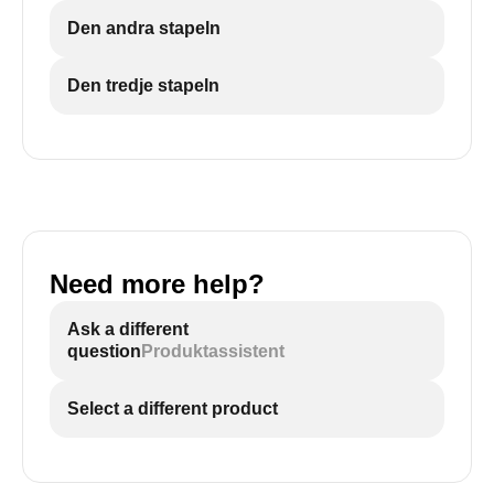
Den andra stapeln
Den tredje stapeln
Need more help?
Ask a different
question
Produktassistent
Select a different product