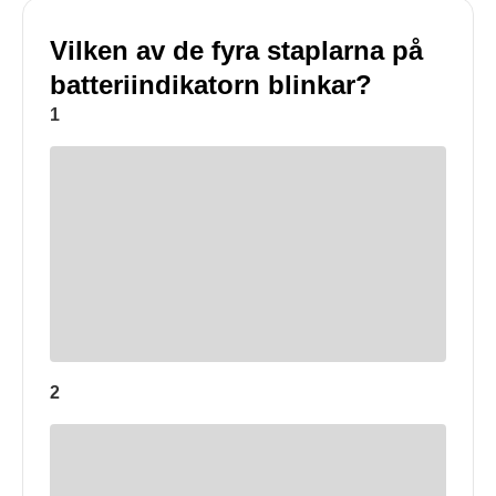
Vilken av de fyra staplarna på
batteriindikatorn blinkar?
1
2