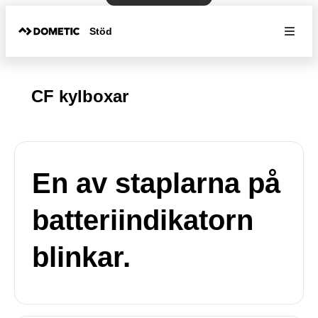
Stöd
CF kylboxar
En av staplarna på
batteriindikatorn
blinkar.