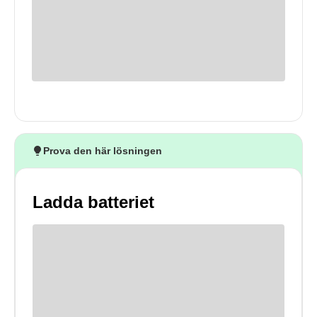
Prova den här lösningen
Ladda batteriet