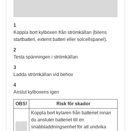
1
Koppla bort kylboxen från strömkällan (bilens
startbatteri, externt batteri eller solcellspanel).
2
Testa spänningen i strömkällan
3
Ladda strömkällan vid behov
4
Anslut kylboxens igen
OBS!
Risk för skador
Koppla bort kylaren från batteriet innan
du ansluter batteriet till en
snabbladdningsenhet för att undvika