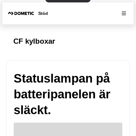
Stöd
CF kylboxar
Statuslampan på
batteripanelen är
släckt.