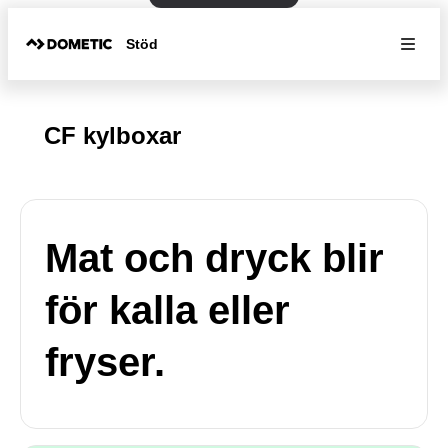
Stöd
CF kylboxar
Mat och dryck blir
för kalla eller
fryser.