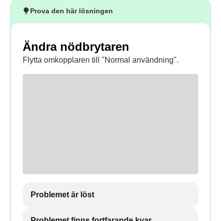
Prova den här lösningen
Ändra nödbrytaren
Flytta omkopplaren till "Normal användning".
Problemet är löst
Problemet finns fortfarande kvar