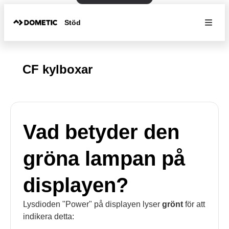
Stöd
CF kylboxar
Vad betyder den
gröna lampan på
displayen?
Lysdioden "Power" på displayen lyser
grönt
för att
indikera detta: