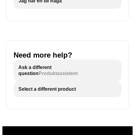
Jag har en till fråga
Need more help?
Ask a different
question
Produktassistent
Select a different product