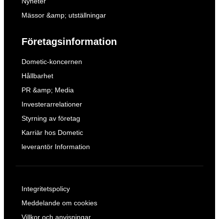
Nyheter
Mässor &amp; utställningar
Företagsinformation
Dometic-koncernen
Hållbarhet
PR &amp; Media
Investerarrelationer
Styrning av företag
Karriär hos Dometic
leverantör Information
Integritetspolicy
Meddelande om cookies
Villkor och anvisningar