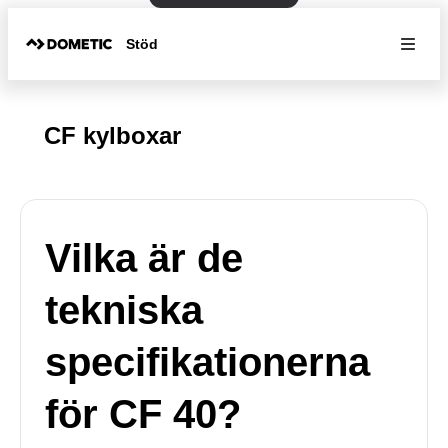
Stöd
CF kylboxar
Vilka är de
tekniska
specifikationerna
för CF 40?