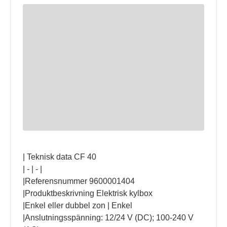
| Teknisk data CF 40
| - | - |
|Referensnummer 9600001404
|Produktbeskrivning Elektrisk kylbox
|Enkel eller dubbel zon | Enkel
|Anslutningsspänning: 12/24 V (DC); 100-240 V