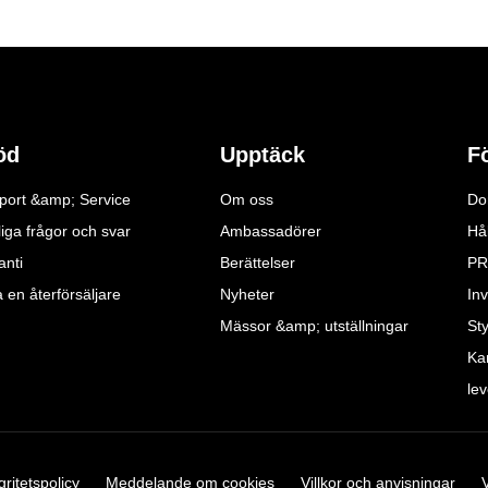
öd
Upptäck
F
port &amp; Service
Om oss
Do
iga frågor och svar
Ambassadörer
Hå
anti
Berättelser
PR
a en återförsäljare
Nyheter
Inv
Mässor &amp; utställningar
St
Ka
le
gritetspolicy
Meddelande om cookies
Villkor och anvisningar