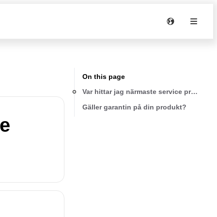
On this page
Var hittar jag närmaste service provider?
Gäller garantin på din produkt?
ce