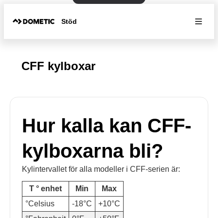
Stöd
CFF kylboxar
Hur kalla kan CFF-
kylboxarna bli?
Kylintervallet för alla modeller i CFF-serien är:
T ° enhet
Min
Max
°Celsius
-18°C
+10°C