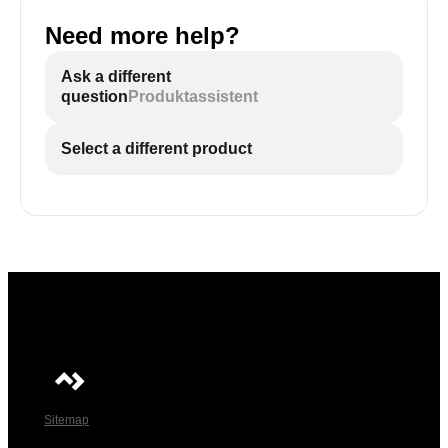
Need more help?
Ask a different
question
Produktassistent
Select a different product
Sitemap