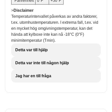
°Fahrenheit
0°F
+50°F
>
Disclaimer
Temperaturintervallet påverkas av andra faktorer,
t.ex. utomhustemperaturen. I extrema fall, t.ex. vid
en mycket hög omgivningstemperatur, kan det
hända att kylboxe inte kan nå -18°C (0°F)
minimitemperatur (Tmin).
Detta var till hjälp
Detta var inte till någon hjälp
Jag har en till fråga