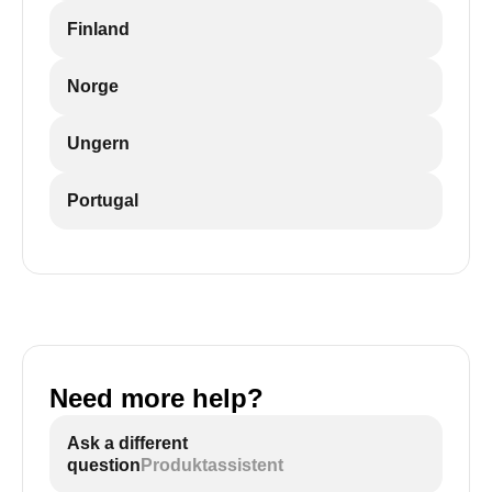
Finland
Norge
Ungern
Portugal
Need more help?
Ask a different
question
Produktassistent