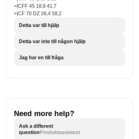
>|CFF 45 18,9 41,7
>|CF 70 DZ 26,4 58,2
Detta var till hjälp
Detta var inte till någon hjälp
Jag har en till fråga
Need more help?
Ask a different
question
Produktassistent