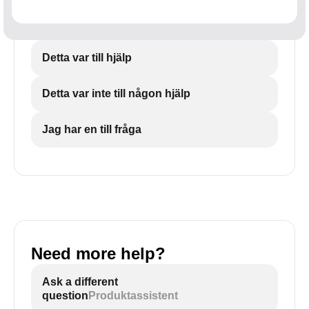
Detta var till hjälp
Detta var inte till någon hjälp
Jag har en till fråga
Need more help?
Ask a different
question
Produktassistent