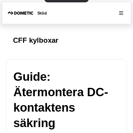
Stöd
CFF kylboxar
Guide:
Ätermontera DC-
kontaktens
säkring