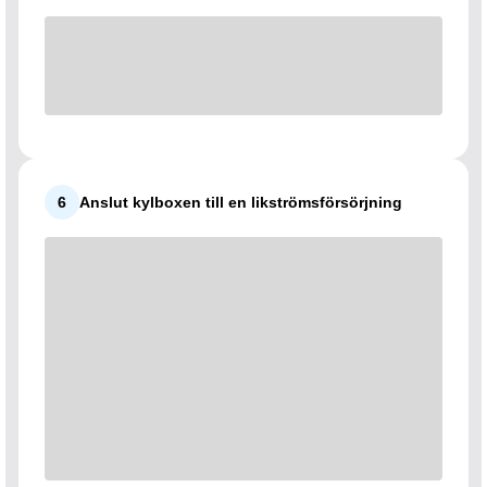
6
Anslut kylboxen till en likströmsförsörjning