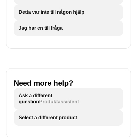
Detta var inte till någon hjälp
Jag har en till fråga
Need more help?
Ask a different
question
Produktassistent
Select a different product