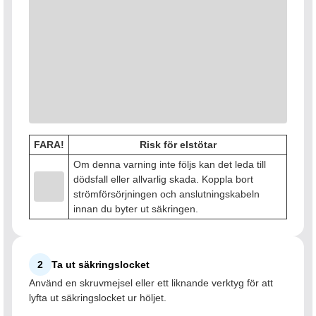
FARA!
Risk för elstötar
Om denna varning inte följs kan det leda till
dödsfall eller allvarlig skada. Koppla bort
strömförsörjningen och anslutningskabeln
innan du byter ut säkringen.
2
Ta ut säkringslocket
Använd en skruvmejsel eller ett liknande verktyg för att
lyfta ut säkringslocket ur höljet.