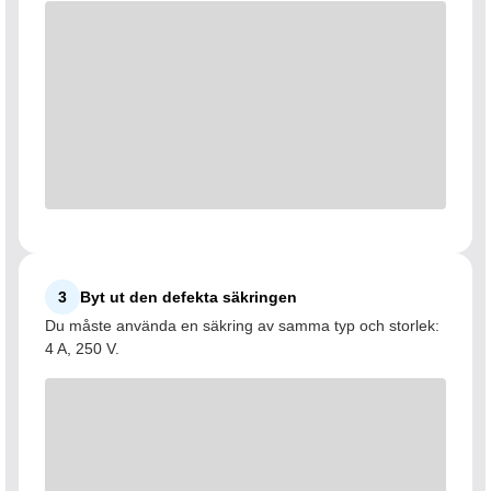
3
Byt ut den defekta säkringen
Du måste använda en säkring av samma typ och storlek:
4 A, 250 V.