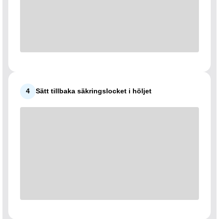
4
Sätt tillbaka säkringslocket i höljet