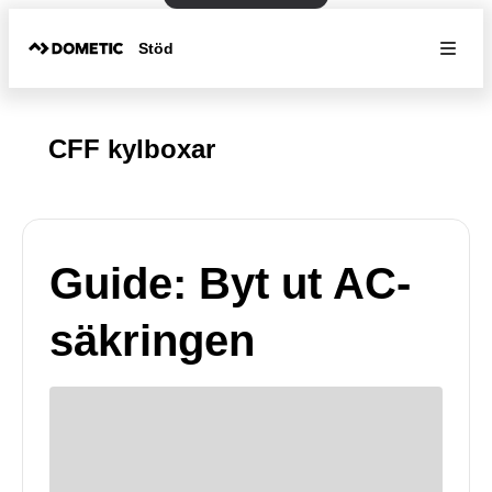
Stöd
CFF kylboxar
Guide: Byt ut AC-
säkringen