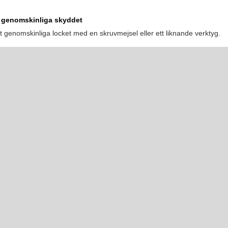
t genomskinliga skyddet
det genomskinliga locket med en skruvmejsel eller ett liknande verktyg.