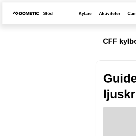
Stöd
Kylare
Aktiviteter
Cam
CFF kylb
Guide
ljusk