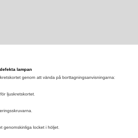
 defekta lampan
kretskortet genom att vända på borttagningsanvisningarna:
ör ljuskretskortet.
eringsskruvarna.
et genomskinliga locket i höljet.