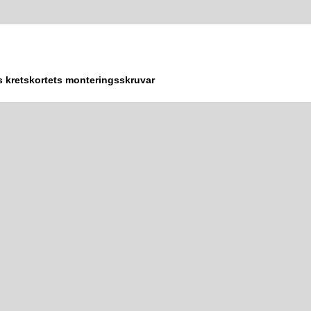
s kretskortets monteringsskruvar