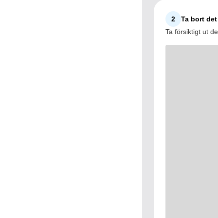
2
Ta bort de
Ta försiktigt ut 