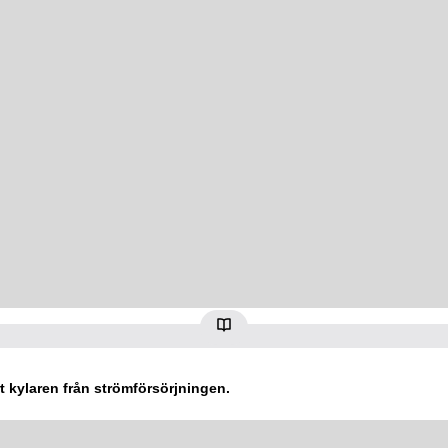
t kylaren från strömförsörjningen.