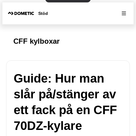
Stöd
CFF kylboxar
Guide: Hur man
slår på/stänger av
ett fack på en CFF
70DZ-kylare