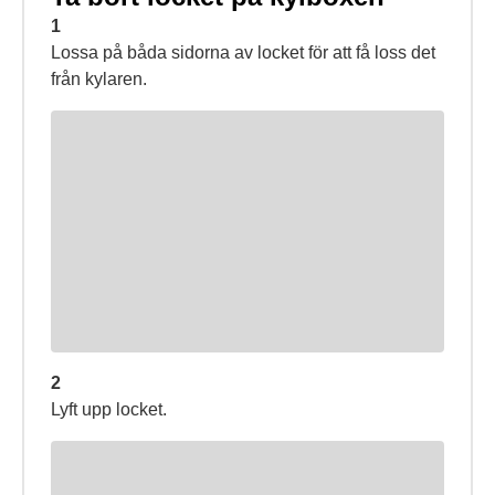
1
Lossa på båda sidorna av locket för att få loss det
från kylaren.
2
Lyft upp locket.