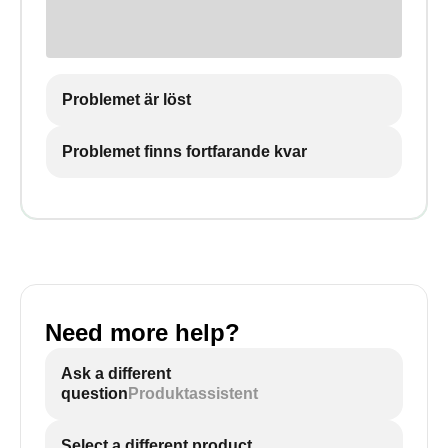
Problemet är löst
Problemet finns fortfarande kvar
Need more help?
Ask a different
question
Produktassistent
Select a different product