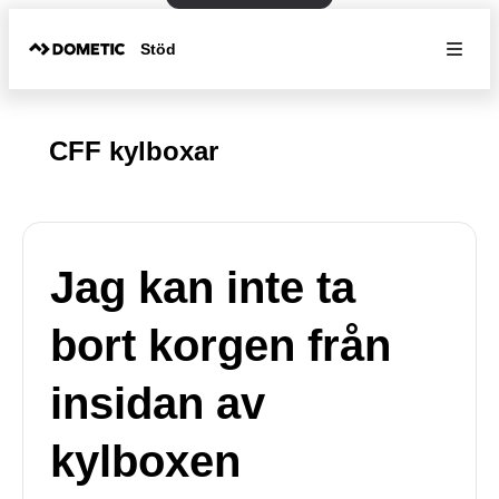
Stöd
CFF kylboxar
Jag kan inte ta
bort korgen från
insidan av
kylboxen