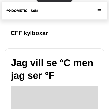
Stöd
CFF kylboxar
Jag vill se °C men
jag ser °F