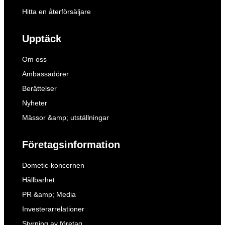
Hitta en återförsäljare
Upptäck
Om oss
Ambassadörer
Berättelser
Nyheter
Mässor &amp; utställningar
Företagsinformation
Dometic-koncernen
Hållbarhet
PR &amp; Media
Investerarrelationer
Styrning av företag