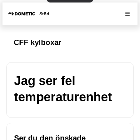
Stöd
CFF kylboxar
Jag ser fel
temperaturenhet
Ser du den önskade