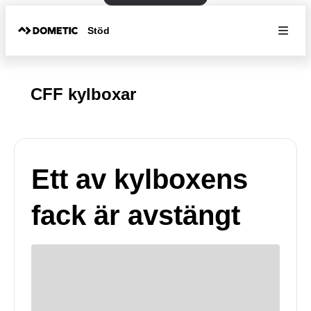
Stöd
CFF kylboxar
Ett av kylboxens
fack är avstängt