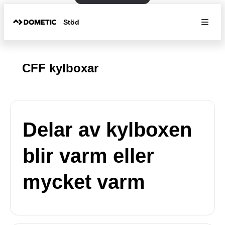
Stöd
CFF kylboxar
Delar av kylboxen
blir varm eller
mycket varm