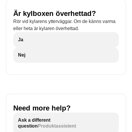
Är kylboxen överhettad?
Rör vid kylarens ytterväggar. Om de känns varma
eller heta är kylaren överhettad.
Ja
Nej
Need more help?
Ask a different
question
Produktassistent