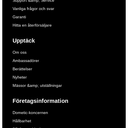
Support &amp; Service
Vanliga frågor och svar
Garanti
Hitta en återförsäljare
Upptäck
Om oss
Ambassadörer
Berättelser
Nyheter
Mässor &amp; utställningar
Företagsinformation
Dometic-koncernen
Hållbarhet