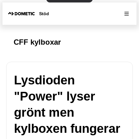
Stöd
CFF kylboxar
Lysdioden
"Power" lyser
grönt men
kylboxen fungerar