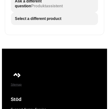
Ask a different
question
Produktassistent
Select a different product
Sitemap
Stöd