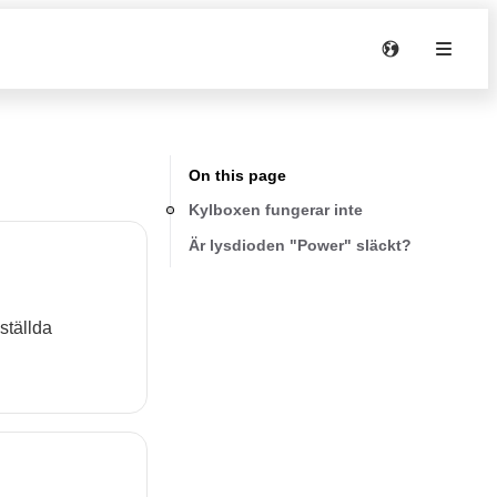
On this page
Kylboxen fungerar inte
Är lysdioden "Power" släckt?
ställda