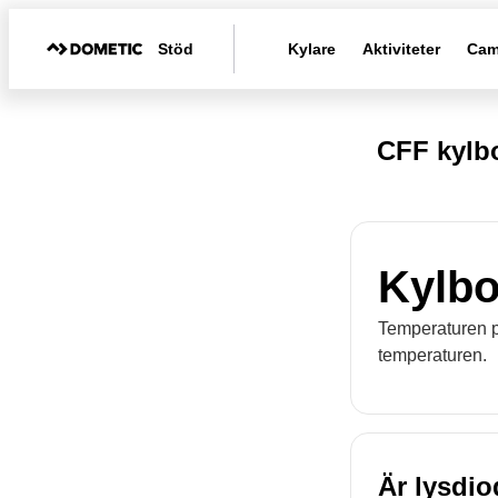
Stöd
Kylare
Aktiviteter
Cam
CFF kylb
Kylbo
Temperaturen på
temperaturen.
Är lysdio