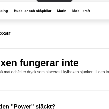
ping
Husbilar och skåpbilar
Marin
Mobil kraft
oxar
xen fungerar inte
 mat och/eller dryck som placeras i kylboxen sjunker till den in
den "Power" släckt?