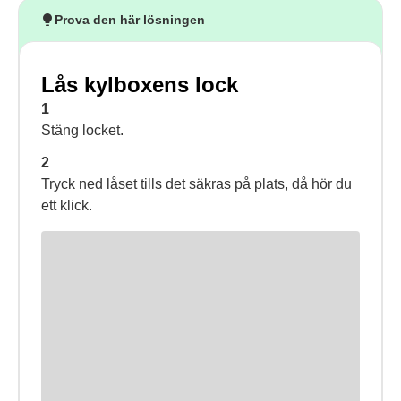
Prova den här lösningen
Lås kylboxens lock
1
Stäng locket.
2
Tryck ned låset tills det säkras på plats, då hör du
ett klick.