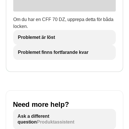
Om du har en CFF 70 DZ, upprepa detta för båda
locken.
Problemet är löst
Problemet finns fortfarande kvar
Need more help?
Ask a different
question
Produktassistent