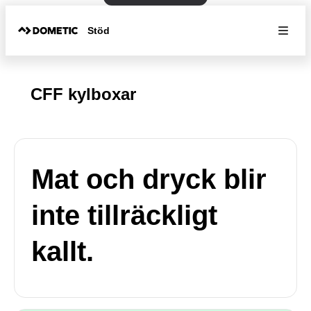
Stöd
CFF kylboxar
Mat och dryck blir
inte tillräckligt
kallt.